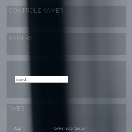
CONTROLE KAMER
KAMERS
OVER
App
YSFReflector Server